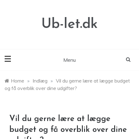
Skip
to
content
Ub-let.dk
Menu
Home
»
Indlæg
»
Vil du gerne lære at lægge budget
og få overblik over dine udgifter?
Vil du gerne lære at lægge
budget og få overblik over dine