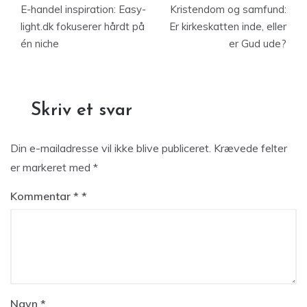
E-handel inspiration: Easy-
Kristendom og samfund:
light.dk fokuserer hårdt på
Er kirkeskatten inde, eller
én niche
er Gud ude?
Skriv et svar
Din e-mailadresse vil ikke blive publiceret.
Krævede felter
er markeret med
*
Kommentar
*
Navn
*