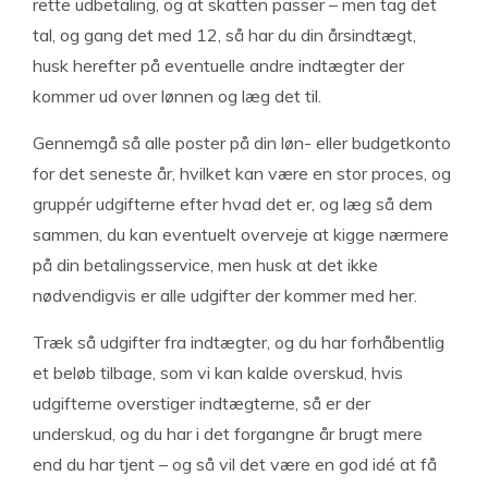
rette udbetaling, og at skatten passer – men tag det
tal, og gang det med 12, så har du din årsindtægt,
husk herefter på eventuelle andre indtægter der
kommer ud over lønnen og læg det til.
Gennemgå så alle poster på din løn- eller budgetkonto
for det seneste år, hvilket kan være en stor proces, og
gruppér udgifterne efter hvad det er, og læg så dem
sammen, du kan eventuelt overveje at kigge nærmere
på din betalingsservice, men husk at det ikke
nødvendigvis er alle udgifter der kommer med her.
Træk så udgifter fra indtægter, og du har forhåbentlig
et beløb tilbage, som vi kan kalde overskud, hvis
udgifterne overstiger indtægterne, så er der
underskud, og du har i det forgangne år brugt mere
end du har tjent – og så vil det være en god idé at få