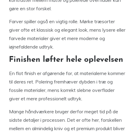
kontraster mellem matte og polerede overflader kan
gøre en stor forskel.
Farver spiller også en vigtig rolle. Mørke træsorter
giver ofte et klassisk og elegant look, mens lysere eller
farvede materialer giver et mere moderne og
iøjnefaldende udtryk.
Finishen løfter hele oplevelsen
En flot finish er afgørende for, at materialerne kommer
til deres ret. Polering fremhæver dybden i træ og
fossile materialer, mens korrekt slebne overflader
giver et mere professionelt udtryk.
Mange håndværkere bruger derfor meget tid på de
sidste detaljer i processen. Det er ofte her, forskellen
mellem en almindelig kniv og et premium produkt bliver