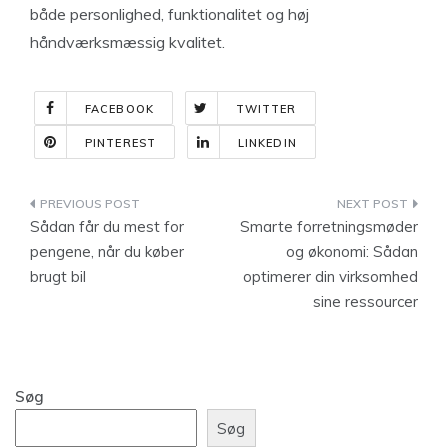
både personlighed, funktionalitet og høj
håndværksmæssig kvalitet.
FACEBOOK
TWITTER
PINTEREST
LINKEDIN
Indlægsnavigation
Sådan får du mest for
Smarte forretningsmøder
pengene, når du køber
og økonomi: Sådan
brugt bil
optimerer din virksomhed
sine ressourcer
Søg
Søg