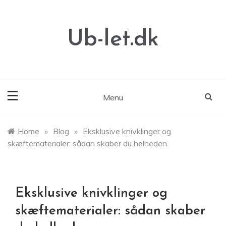
Skip
to
content
Ub-let.dk
Menu
Home
»
Blog
»
Eksklusive knivklinger og
skæftematerialer: sådan skaber du helheden
Eksklusive knivklinger og
skæftematerialer: sådan skaber