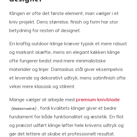
Klingen er ofte det første element, man vælger i et
kniv projekt. Dens størrelse, finish og form har stor
betydning for resten af designet.
En kraftig outdoor-klinge kræver typisk et mere robust
og markant skæfte, mens en elegant køkken klinge
ofte fungerer bedst med mere minimalistiske
materialer og linjer. Damaskus stål giver eksempelvis
et levende og dekorativt udtryk, mens satinfinish ofte
virker mere klassisk og stilrent.
Mange vælger at arbejde med
premium knivblade
, fordi kvalitets klinger giver et bedre
fundament for både funktionalitet og æstetik. En flot
og præcist udført klinge løfter hele knivens udtryk og
gør det lettere at skabe et professionelt resultat.