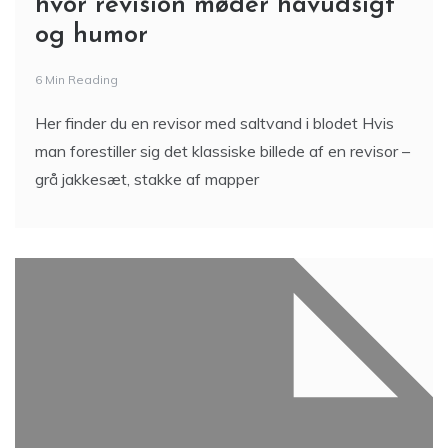
hvor revision møder havudsigt
og humor
6 Min Reading
Her finder du en revisor med saltvand i blodet Hvis
man forestiller sig det klassiske billede af en revisor –
grå jakkesæt, stakke af mapper