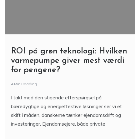
ROI på grøn teknologi: Hvilken
varmepumpe giver mest værdi
for pengene?
4 Min Reading
I takt med den stigende efterspørgsel på
bæredygtige og energieffektive løsninger ser vi et
skift i måden, danskerne tænker ejendomsdrift og
investeringer. Ejendomsejere, både private