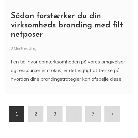
Sådan forstærker du din
virksomheds branding med filt
netposer
3 Min Reading
I en tid, hvor opmærksomheden på vores omgivelser
og ressourcer er i fokus, er det vigtigt at tænke på,
hvordan dine brandingstrategier kan afspejle disse
1
2
3
…
7