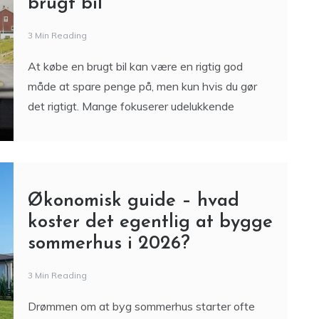
brugt bil
3 Min Reading
At købe en brugt bil kan være en rigtig god
måde at spare penge på, men kun hvis du gør
det rigtigt. Mange fokuserer udelukkende
Økonomisk guide – hvad
koster det egentlig at bygge
sommerhus i 2026?
3 Min Reading
Drømmen om at byg sommerhus starter ofte