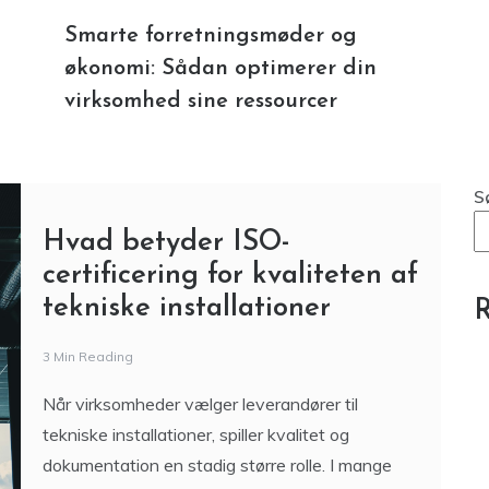
Smarte forretningsmøder og
økonomi: Sådan optimerer din
virksomhed sine ressourcer
S
Hvad betyder ISO-
certificering for kvaliteten af
tekniske installationer
R
3 Min Reading
Når virksomheder vælger leverandører til
tekniske installationer, spiller kvalitet og
dokumentation en stadig større rolle. I mange