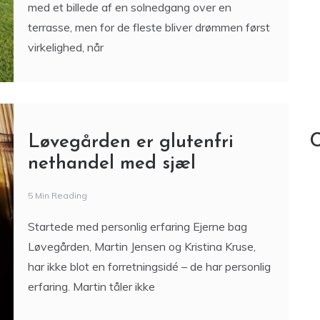
med et billede af en solnedgang over en
terrasse, men for de fleste bliver drømmen først
virkelighed, når
C
Løvegården er glutenfri
nethandel med sjæl
5 Min Reading
Startede med personlig erfaring Ejerne bag
Løvegården, Martin Jensen og Kristina Kruse,
har ikke blot en forretningsidé – de har personlig
erfaring. Martin tåler ikke