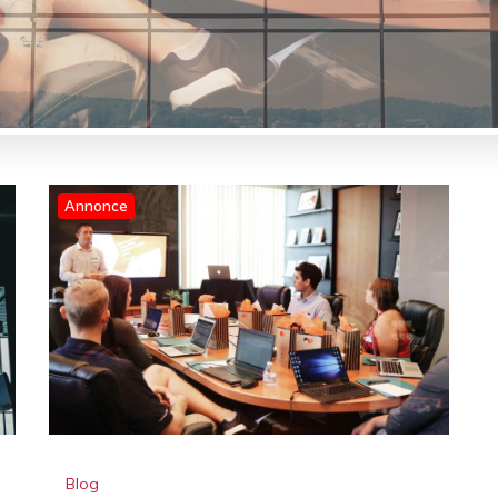
Annonce
Blog