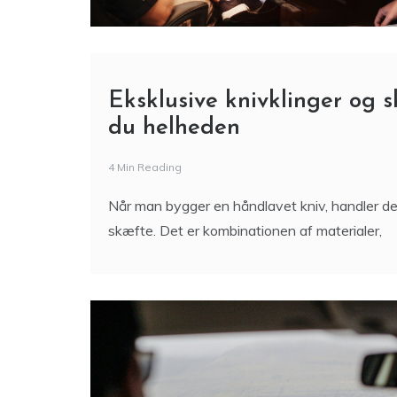
Eksklusive knivklinger og 
du helheden
4 Min Reading
Når man bygger en håndlavet kniv, handler det 
skæfte. Det er kombinationen af materialer,