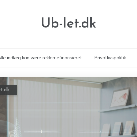
Ub-let.dk
Alle indlæg kan være reklamefinansieret
Privatlivspolitik
t.dk