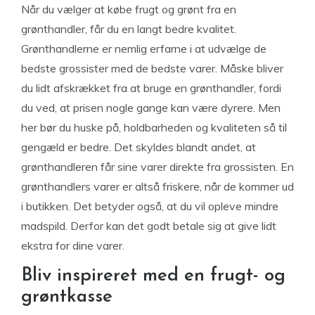
Når du vælger at købe frugt og grønt fra en
grønthandler, får du en langt bedre kvalitet.
Grønthandlerne er nemlig erfarne i at udvælge de
bedste grossister med de bedste varer. Måske bliver
du lidt afskrækket fra at bruge en grønthandler, fordi
du ved, at prisen nogle gange kan være dyrere. Men
her bør du huske på, holdbarheden og kvaliteten så til
gengæld er bedre. Det skyldes blandt andet, at
grønthandleren får sine varer direkte fra grossisten. En
grønthandlers varer er altså friskere, når de kommer ud
i butikken. Det betyder også, at du vil opleve mindre
madspild. Derfor kan det godt betale sig at give lidt
ekstra for dine varer.
Bliv inspireret med en frugt- og
grøntkasse