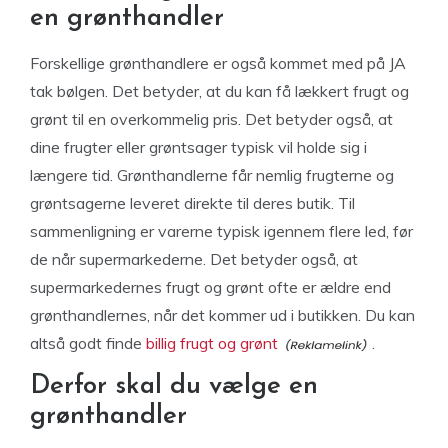
en grønthandler
Forskellige grønthandlere er også kommet med på JA
tak bølgen. Det betyder, at du kan få lækkert frugt og
grønt til en overkommelig pris. Det betyder også, at
dine frugter eller grøntsager typisk vil holde sig i
længere tid. Grønthandlerne får nemlig frugterne og
grøntsagerne leveret direkte til deres butik. Til
sammenligning er varerne typisk igennem flere led, før
de når supermarkederne. Det betyder også, at
supermarkedernes frugt og grønt ofte er ældre end
grønthandlernes, når det kommer ud i butikken. Du kan
altså godt finde
billig frugt og grønt
.
Derfor skal du vælge en
grønthandler