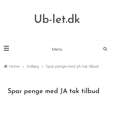
Skip
to
content
Ub-let.dk
Menu
Home
»
Indlæg
»
Spar penge med JA tak tilbud
Spar penge med JA tak tilbud