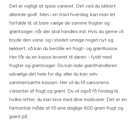
Det er vigtigt at spise varieret. Det ved du sikkert
allerede godt. Men i en travl hverdag, kan man let
forfalde til, at bare vælge de samme frugter og
grøntsager, når der skal handles ind. Hvis du gerne vil
bryde den vane, og i stedet smage noget nyt og
lækkert, så kan du bestille en frugt- og grøntkasse.
Her får du en kasse leveret til døren – fyldt med
frugter og grøntsager. Du kan lade grønthandleren
udvælge det hele for dig, eller du kan selv
sammensætte kassen. Her vil du få sæsonens
varianter af frugt og grønt. Du vil også få forslag til,
hvilke retter, du kan lave med dine madvarer. Det er en
fantastisk måde at få sine daglige 600 gram frugt og
grønt på.