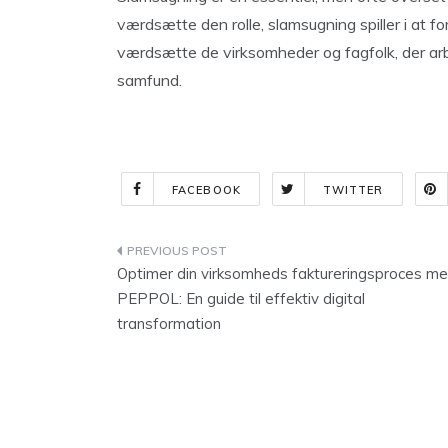
værdsætte den rolle, slamsugning spiller i at 
værdsætte de virksomheder og fagfolk, der arbe
samfund.
FACEBOOK
TWITTER
Indlægsnavigation
Optimer din virksomheds faktureringsproces m
PEPPOL: En guide til effektiv digital
transformation