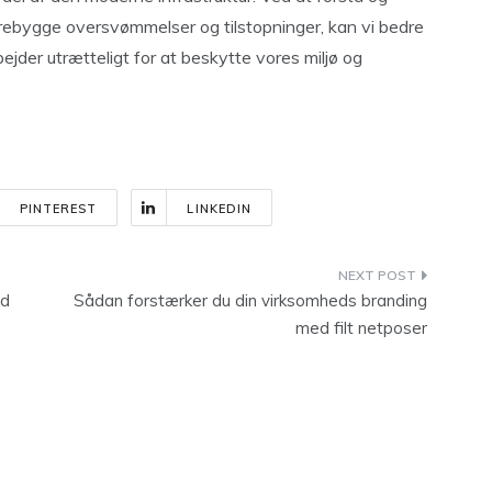
forebygge oversvømmelser og tilstopninger, kan vi bedre
jder utrætteligt for at beskytte vores miljø og
PINTEREST
LINKEDIN
ed
Sådan forstærker du din virksomheds branding
med filt netposer