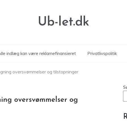
Ub-let.dk
Alle indlæg kan være reklamefinansieret
Privatlivspolitik
gning oversvømmelser og tilstopninger
S
ing oversvømmelser og
R